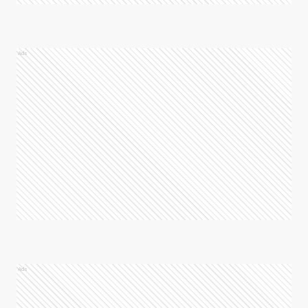
Ads
Ads