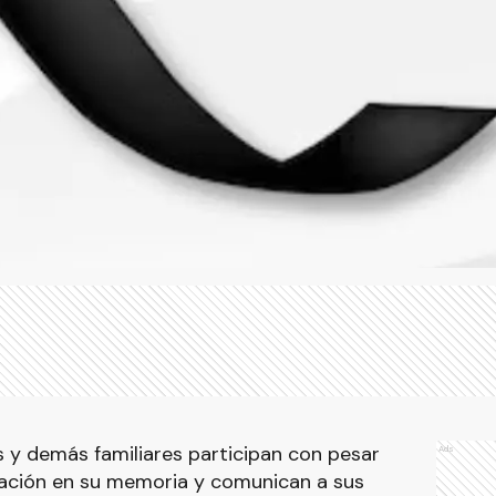
tos y demás familiares participan con pesar
Ads
oración en su memoria y comunican a sus