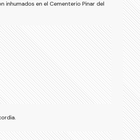
on inhumados en el Cementerio Pinar del
ordia.