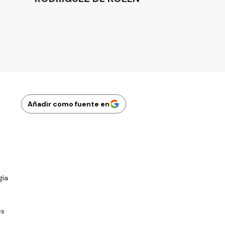
Añadir como fuente en
gía
es