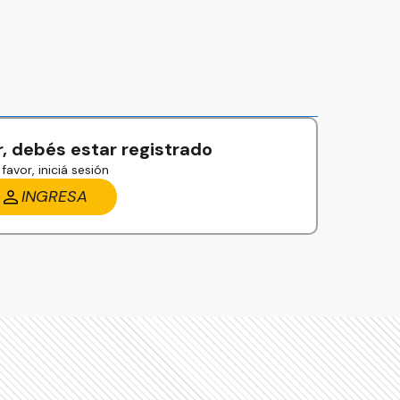
, debés estar registrado
favor, iniciá sesión
INGRESA