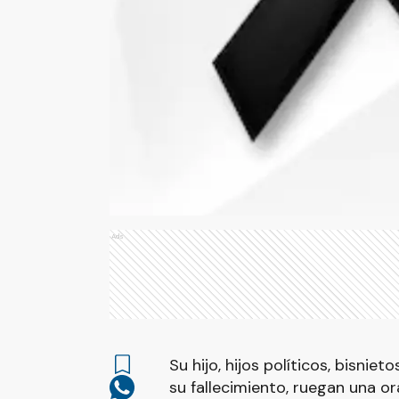
Ads
Su hijo, hijos políticos, bisnie
su fallecimiento, ruegan una 