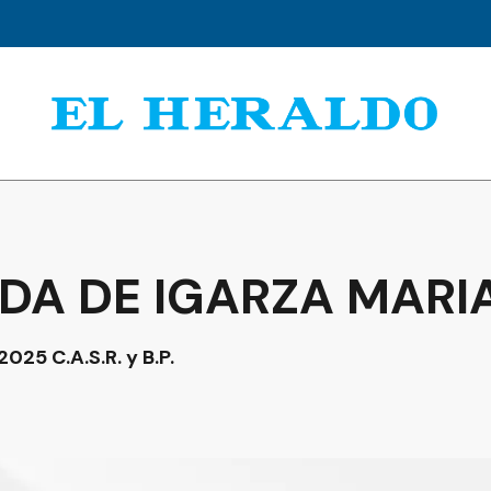
UDA DE IGARZA MARI
 2025 C.A.S.R. y B.P.