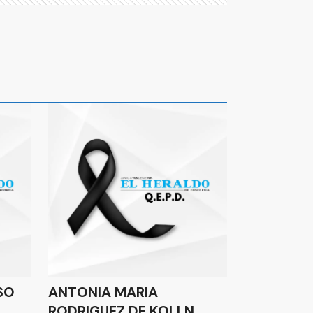
SO
ANTONIA MARIA
RODRIGUEZ DE KOLLN