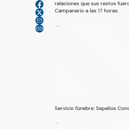
relaciones que sus restos fuer
Campanario a las 17 horas.
Ads
Servicio fúnebre: Sepelios Conc
Ads