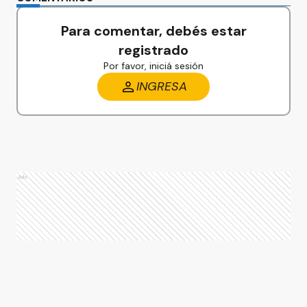
Para comentar, debés estar
registrado
Por favor, iniciá sesión
INGRESA
Ads
Ads