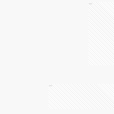
Ads
Ads