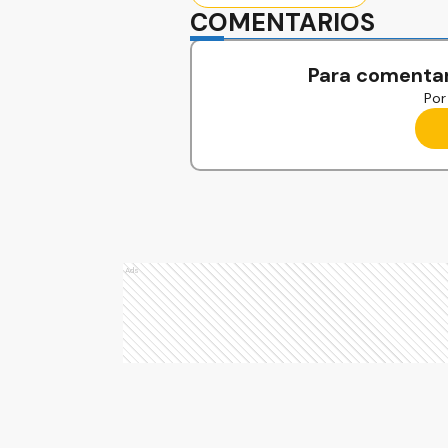
COMENTARIOS
Para comentar
Por 
Ads
Ads