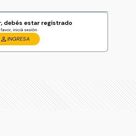
, debés estar registrado
favor, iniciá sesión
INGRESA