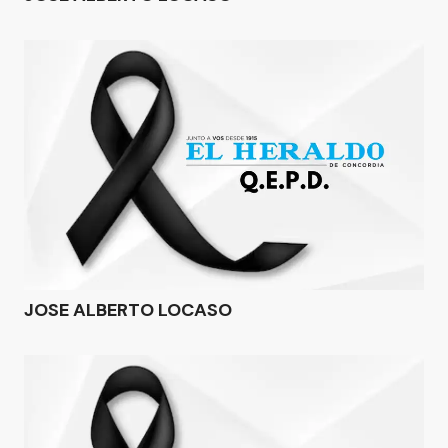
JOSE ALBERTO LOCASO