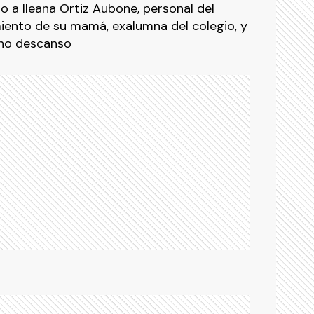
 a Ileana Ortiz Aubone, personal del
imiento de su mamá, exalumna del colegio, y
rno descanso