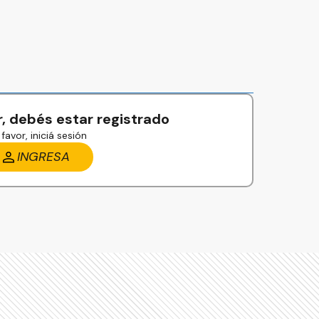
, debés estar registrado
favor, iniciá sesión
INGRESA