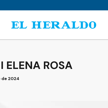
I ELENA ROSA
e de 2024