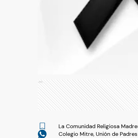
Ads
La Comunidad Religiosa Madres
Colegio Mitre, Unión de Padr