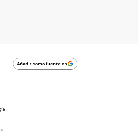
Añadir como fuente en
gía
es