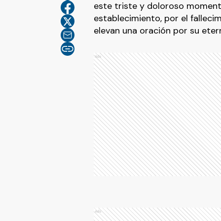
este triste y doloroso momento
establecimiento, por el fallec
elevan una oración por su ete
Ads
Ads