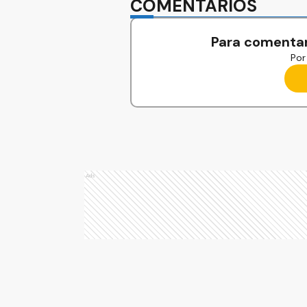
COMENTARIOS
Para comentar
Por 
Ads
Ads