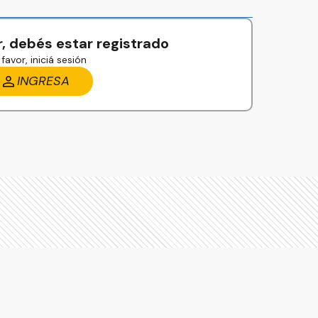
, debés estar registrado
favor, iniciá sesión
INGRESA