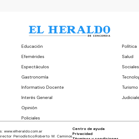
Educación
Política
Efemérides
Salud
Espectáculos
Sociales
Gastronomía
Tecnolo
Informativo Docente
Turismo
Interés General
Judicial
Opinión
Policiales
Centro de ayuda
s: www.
elheraldo.com.ar
Privacidad
irector Periodístico:
Roberto W. Caminos
Términos y condiciones