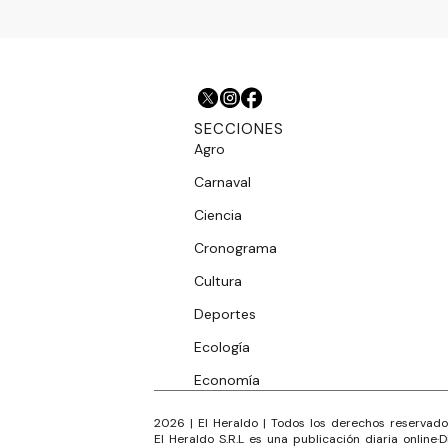
SECCIONES
Agro
Carnaval
Ciencia
Cronograma
Cultura
Deportes
Ecología
Economía
2026
|
El Heraldo
| Todos los derechos reservado
El Heraldo S.R.L es una publicación diaria online
·
D