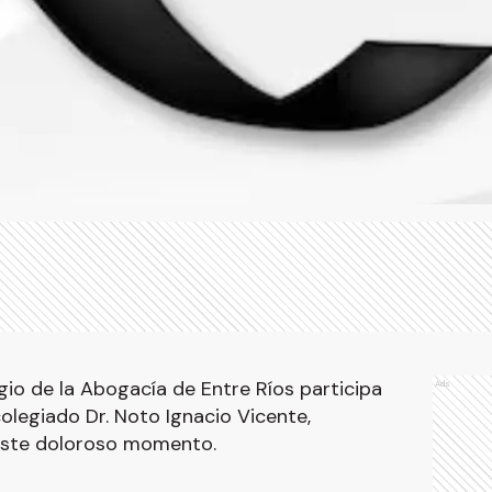
io de la Abogacía de Entre Ríos participa
Ads
colegiado Dr. Noto Ignacio Vicente,
este doloroso momento.