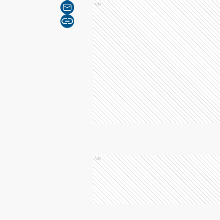
Ads
Ads