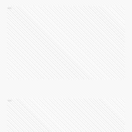
Ads
Ads