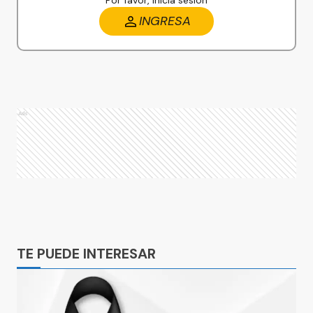
Por favor, iniciá sesión
INGRESA
Ads
Ads
TE PUEDE INTERESAR