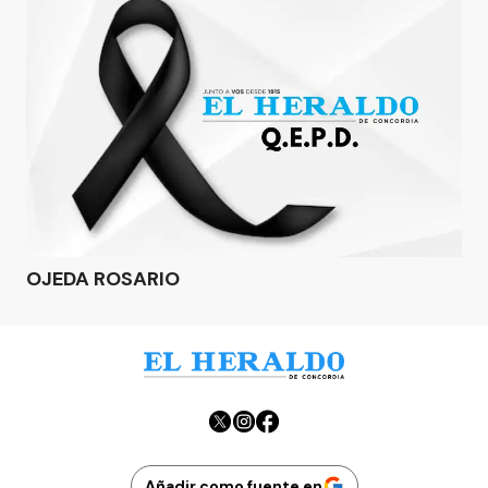
OJEDA ROSARIO
Añadir como fuente en