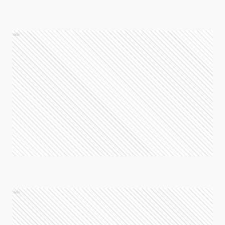
Ads
Ads