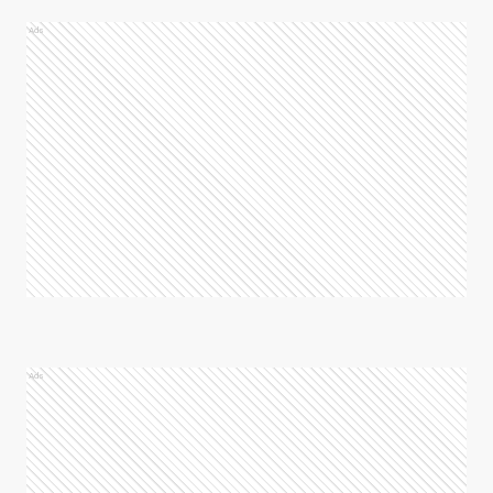
Ads
Ads