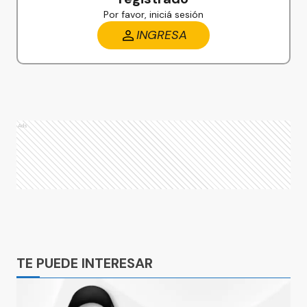
Por favor, iniciá sesión
INGRESA
Ads
Ads
TE PUEDE INTERESAR