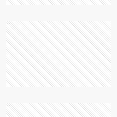
Ads
Ads