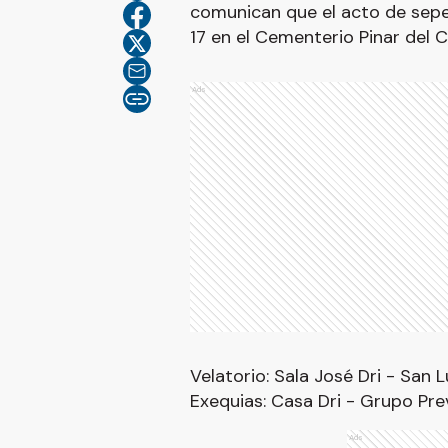
comunican que el acto de sepel
17 en el Cementerio Pinar del 
Ads
Velatorio: Sala José Dri - San L
Exequias: Casa Dri - Grupo Prev
Ads