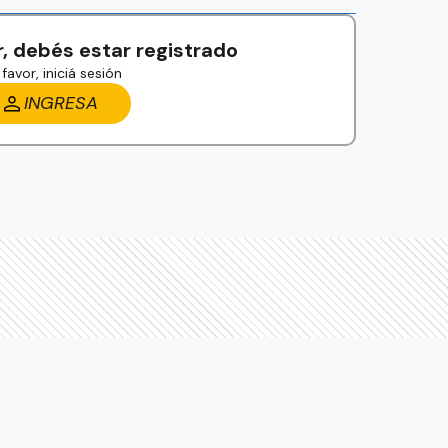
, debés estar registrado
favor, iniciá sesión
INGRESA