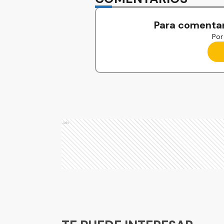
Para comentar
Por 
Ads
Ads