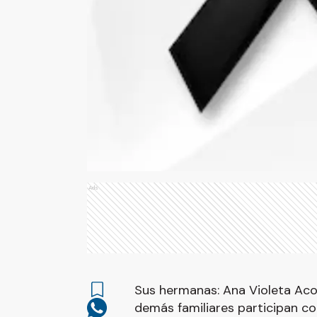
Ads
Sus hermanas: Ana Violeta Acos
demás familiares participan co