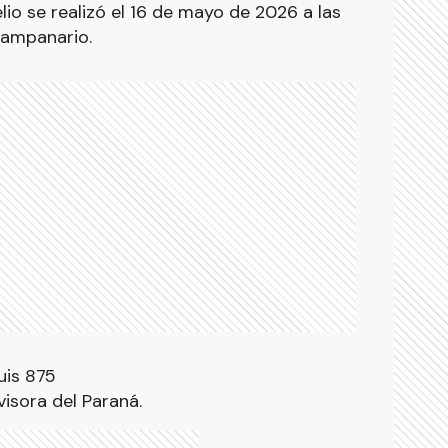
io se realizó el 16 de mayo de 2026 a las
Campanario.
uis 875
isora del Paraná.