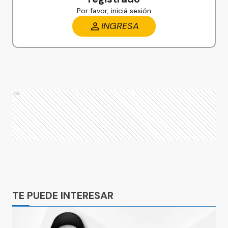
Por favor, iniciá sesión
INGRESA
Ads
Ads
TE PUEDE INTERESAR