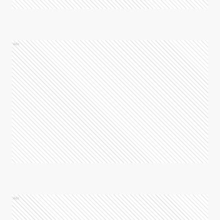
Ads
Ads