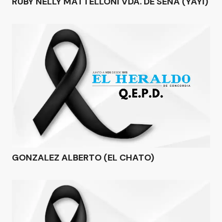
RUBY NELLY MATTELLONI VDA. DE SENA (YAYI)
GONZALEZ ALBERTO (EL CHATO)