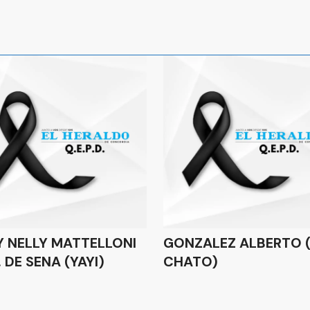
Y NELLY MATTELLONI
GONZALEZ ALBERTO (
 DE SENA (YAYI)
CHATO)