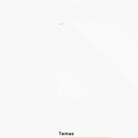
Ads
Temas