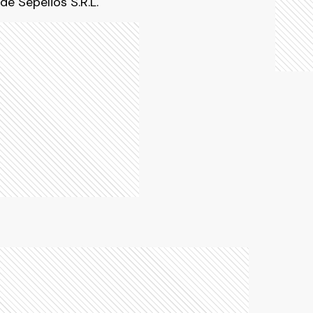
e Sepelios S.R.L.