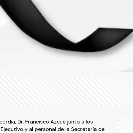
ordia, Dr. Francisco Azcué junto a los
Ads
jecutivo y al personal de la Secretaría de