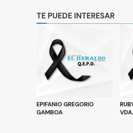
Ads
TE PUEDE INTERESAR
EPIFANIO GREGORIO
RUB
GAMBOA
VDA.