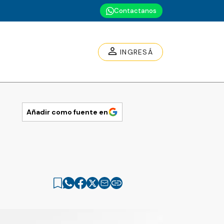
Contactanos
INGRESÁ
Añadir como fuente en