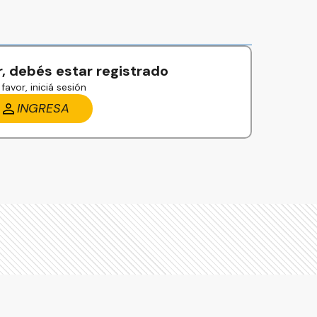
, debés estar registrado
favor, iniciá sesión
INGRESA