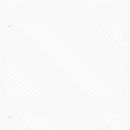
Ads
Ads