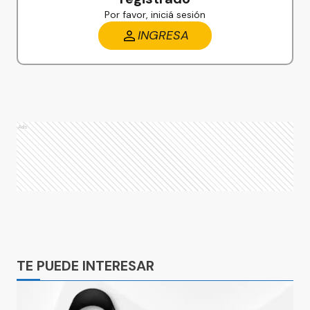
Por favor, iniciá sesión
INGRESA
Ads
Ads
TE PUEDE INTERESAR