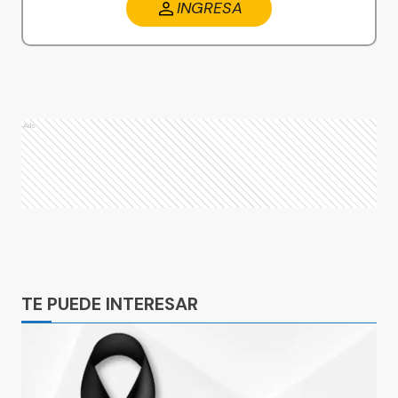
INGRESA
Ads
Ads
TE PUEDE INTERESAR