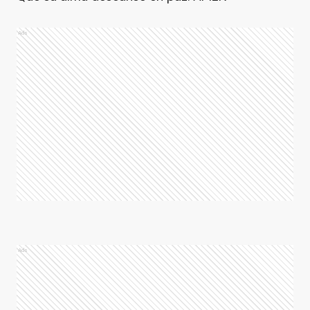
Ads
Ads