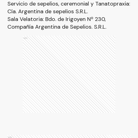
Servicio de sepelios, ceremonial y Tanatopraxia:
Cía. Argentina de sepelios S.R.L.
Sala Velatoria: Bdo. de Irigoyen Nº 230,
Compañía Argentina de Sepelios. S.R.L.
Ads
Ads