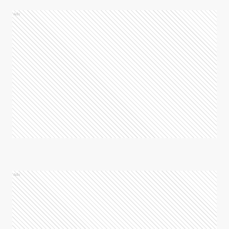
Ads
Ads