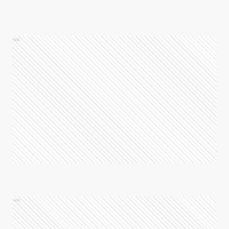
Ads
Ads