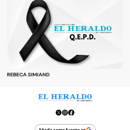
REBECA SIMIAND
Añadir como fuente en