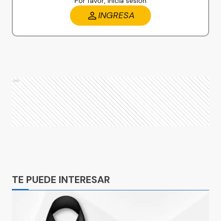
Por favor, iniciá sesión
INGRESA
Ads
Ads
TE PUEDE INTERESAR