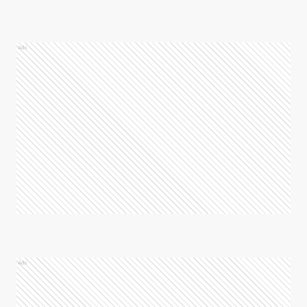
Ads
Ads