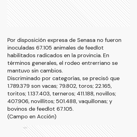
Por disposición expresa de Senasa no fueron
inoculadas 67.105 animales de feedlot
habilitados radicados en la provincia. En
términos generales, el rodeo entrerriano se
mantuvo sin cambios.
Discriminado por categorías, se precisó que
1.789.379 son vacas; 79.802, toros; 22.165,
toritos; 1.137.403, terneros; 411.188, novillos;
407.906, novillitos; 501.488, vaquillonas; y
bovinos de feedlot 67.105.
(Campo en Acción)
Ads