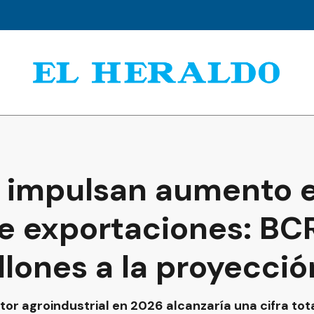
z impulsan aumento 
de exportaciones: B
lones a la proyecció
ctor agroindustrial en 2026 alcanzaría una cifra tota