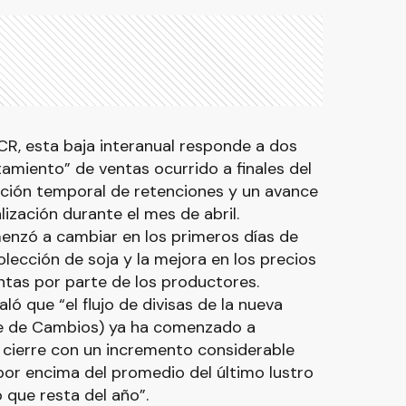
BCR, esta baja interanual responde a dos
tamiento” de ventas ocurrido a finales del
ación temporal de retenciones y un avance
ización durante el mes de abril.
nzó a cambiar en los primeros días de
lección de soja y la mejora en los precios
ntas por parte de los productores.
ló que “el flujo de divisas de la nueva
e de Cambios) ya ha comenzado a
s cierre con un incremento considerable
por encima del promedio del último lustro
 que resta del año”.