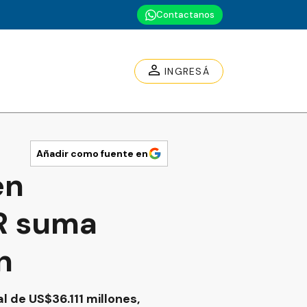
Contactanos
INGRESÁ
Añadir como fuente en
en
CR suma
n
l de US$36.111 millones,