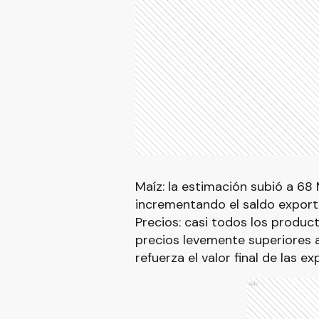
Maíz: la estimación subió a 68 M
incrementando el saldo export
Precios: casi todos los produc
precios levemente superiores a 
refuerza el valor final de las e
Ads