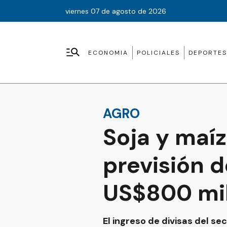
viernes 07 de agosto de 2026
ECONOMIA
POLICIALES
DEPORTES
AGRO
Soja y maí
previsión 
US$800 mil
El ingreso de divisas del se