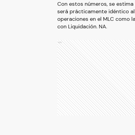
Con estos números, se estima q
será prácticamente idéntico a
operaciones en el MLC como la
con Liquidación. NA.
Ads