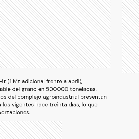
t (1 Mt adicional frente a abril),
able del grano en 500.000 toneladas.
tos del complejo agroindustrial presentan
los vigentes hace treinta días, lo que
xportaciones.