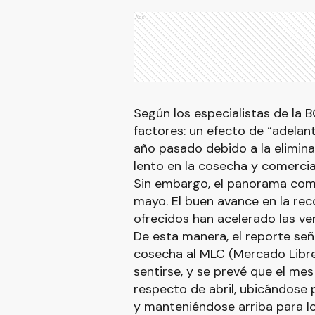
Ads
Según los especialistas de la 
factores: un efecto de “adelan
año pasado debido a la elimin
lento en la cosecha y comercial
Sin embargo, el panorama come
mayo. El buen avance en la reco
ofrecidos han acelerado las ve
De esta manera, el reporte seña
cosecha al MLC (Mercado Libr
sentirse, y se prevé que el me
respecto de abril, ubicándose 
y manteniéndose arriba para lo