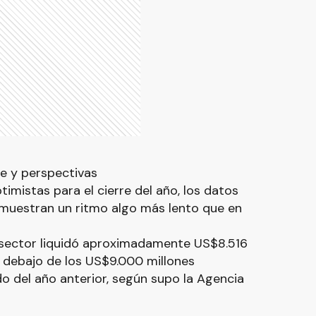
e y perspectivas
imistas para el cierre del año, los datos
muestran un ritmo algo más lento que en
l sector liquidó aproximadamente US$8.516
or debajo de los US$9.000 millones
o del año anterior, según supo la Agencia