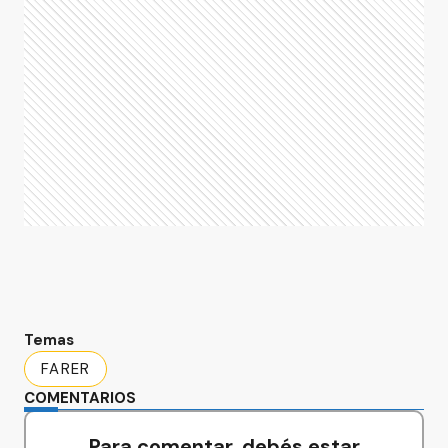
Temas
FARER
COMENTARIOS
Para comentar, debés estar