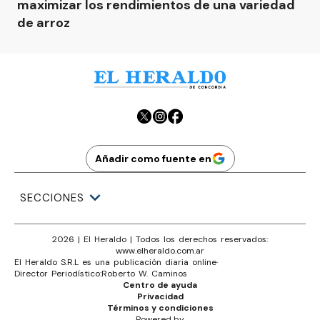
maximizar los rendimientos de una variedad
de arroz
Añadir como fuente en
SECCIONES
2026
|
El Heraldo
| Todos los derechos reservados:
www.
elheraldo.com.ar
El Heraldo S.R.L es una publicación diaria online
·
Director Periodístico:
Roberto W. Caminos
Centro de ayuda
Privacidad
Términos y condiciones
Powered by