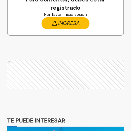
registrado
Por favor, iniciá sesión
INGRESA
Ads
Ads
TE PUEDE INTERESAR