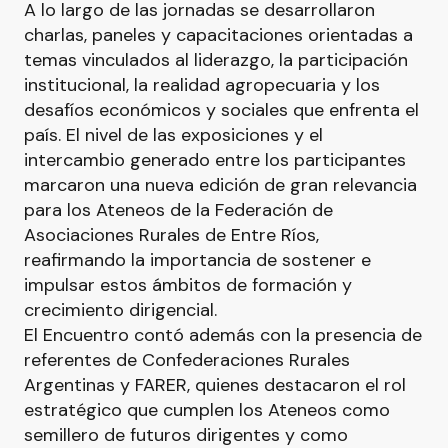
A lo largo de las jornadas se desarrollaron
charlas, paneles y capacitaciones orientadas a
temas vinculados al liderazgo, la participación
institucional, la realidad agropecuaria y los
desafíos económicos y sociales que enfrenta el
país. El nivel de las exposiciones y el
intercambio generado entre los participantes
marcaron una nueva edición de gran relevancia
para los Ateneos de la Federación de
Asociaciones Rurales de Entre Ríos,
reafirmando la importancia de sostener e
impulsar estos ámbitos de formación y
crecimiento dirigencial.
El Encuentro contó además con la presencia de
referentes de Confederaciones Rurales
Argentinas y FARER, quienes destacaron el rol
estratégico que cumplen los Ateneos como
semillero de futuros dirigentes y como