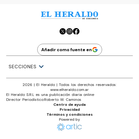
Añadir como fuente en
SECCIONES
2026
|
El Heraldo
| Todos los derechos reservados:
www.
elheraldo.com.ar
El Heraldo S.R.L es una publicación diaria online
·
Director Periodístico:
Roberto W. Caminos
Centro de ayuda
Privacidad
Términos y condiciones
Powered by