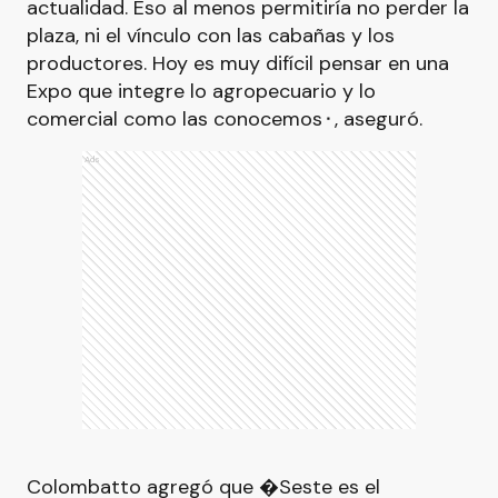
actualidad. Eso al menos permitiría no perder la
plaza, ni el vínculo con las cabañas y los
productores. Hoy es muy difícil pensar en una
Expo que integre lo agropecuario y lo
comercial como las conocemos⬝, aseguró.
Ads
Colombatto agregó que �Seste es el