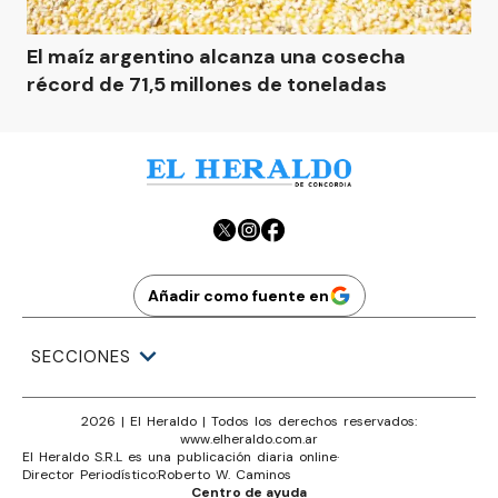
El maíz argentino alcanza una cosecha
récord de 71,5 millones de toneladas
Añadir como fuente en
SECCIONES
2026
|
El Heraldo
| Todos los derechos reservados:
www.
elheraldo.com.ar
El Heraldo S.R.L es una publicación diaria online
·
Director Periodístico:
Roberto W. Caminos
Centro de ayuda