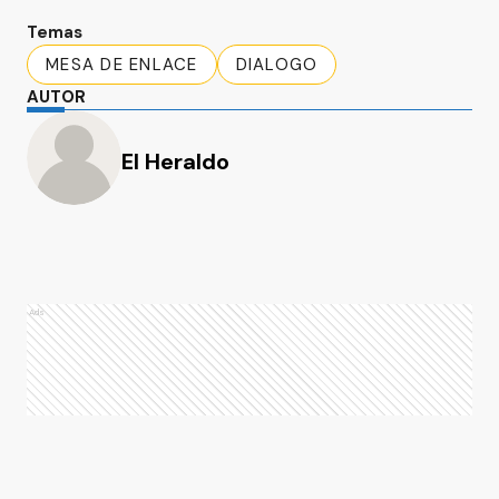
Temas
MESA DE ENLACE
DIALOGO
AUTOR
El Heraldo
Ads
Ads