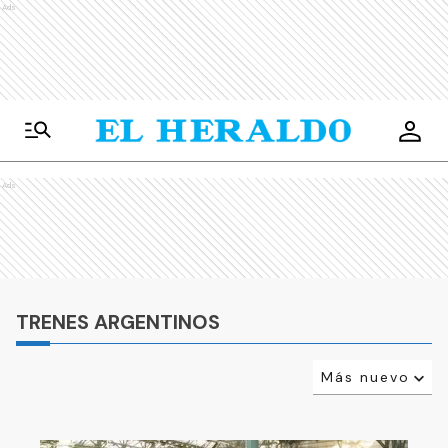
Ads
Ads
TRENES ARGENTINOS
Más nuevo
Relevancia
Más antiguo