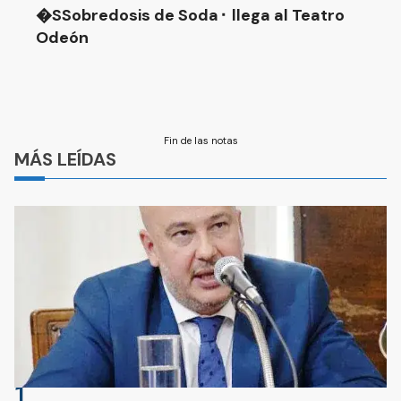
�SSobredosis de Soda⬝ llega al Teatro
Odeón
Fin de las notas
MÁS LEÍDAS
1