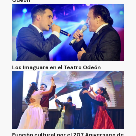
Odeón
Los Imaguare en el Teatro Odeón
Función cultural por el 207 Aniversario de