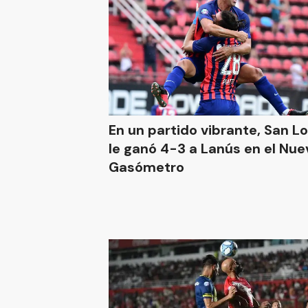
En un partido vibrante, San L
le ganó 4-3 a Lanús en el Nue
Gasómetro