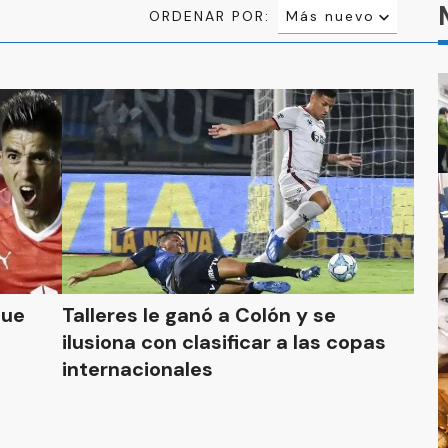
ORDENAR POR:
Más nuevo
Relevancia
Más antiguo
que
Talleres le ganó a Colón y se
ilusiona con clasificar a las copas
internacionales