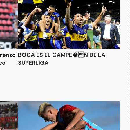
orenzo
BOCA ES EL CAMPE�N DE LA
vo
SUPERLIGA