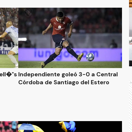
ell�"s
Independiente goleó 3-0 a Central
Córdoba de Santiago del Estero
A