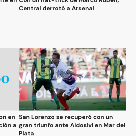
Con un hat-trick de Marco Ruben,
Central derrotó a Arsenal
San Lorenzo se recuperó con un
ción a
gran triunfo ante Aldosivi en Mar del
Plata