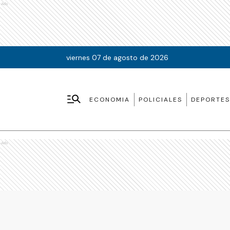
Ads
viernes 07 de agosto de 2026
ECONOMIA
POLICIALES
DEPORTES
Ads