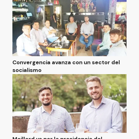
Convergencia avanza con un sector del
socialismo