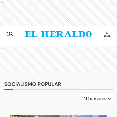
Ads
Ads
SOCIALISMO POPULAR
Más nuevo
Relevancia
Más antiguo