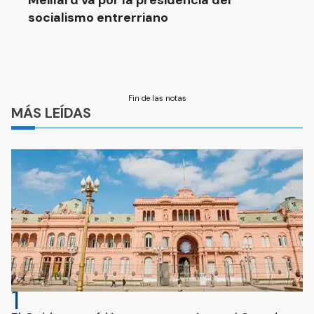
Meillard va por la presidencia del
socialismo entrerriano
Fin de las notas
MÁS LEÍDAS
1