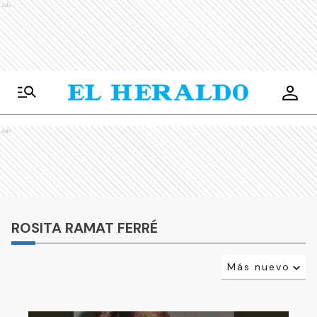
Ads
Ads
ROSITA RAMAT FERRÉ
Más nuevo
Relevancia
Más antiguo