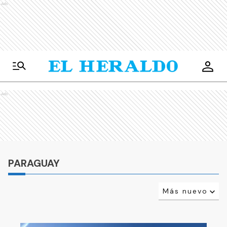
Ads
Ads
PARAGUAY
Más nuevo
Relevancia
Más antiguo