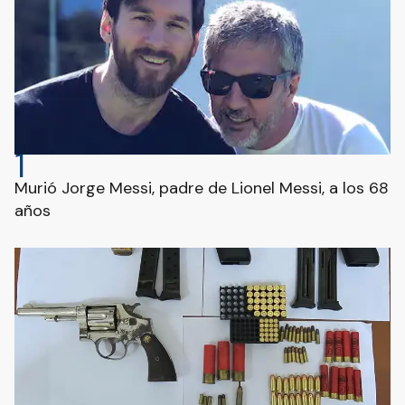
1
Murió Jorge Messi, padre de Lionel Messi, a los 68
años