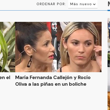
ORDENAR POR:
Más nuevo
Relevancia
Más antiguo
en el
María Fernanda Callejón y Rocío
Oliva a las piñas en un boliche