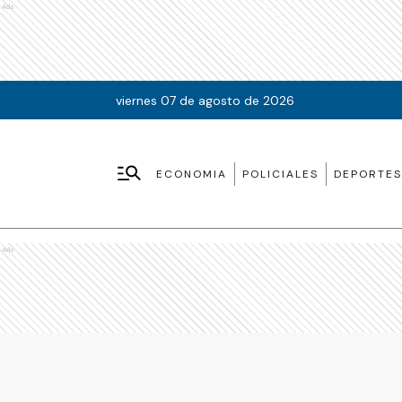
Ads
viernes 07 de agosto de 2026
ECONOMIA
POLICIALES
DEPORTES
Ads