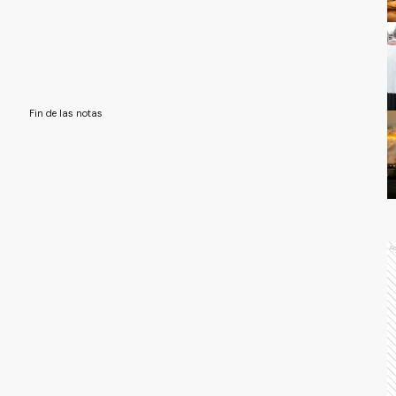
Fin de las notas
A