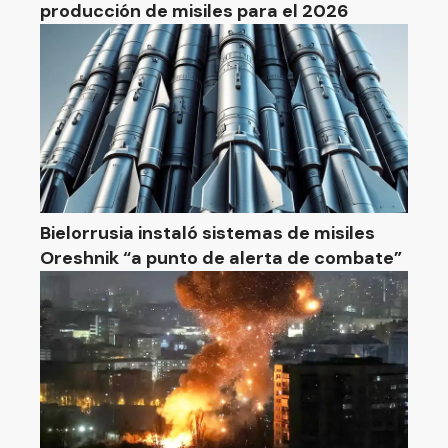
producción de misiles para el 2026
Bielorrusia instaló sistemas de misiles
Oreshnik “a punto de alerta de combate”