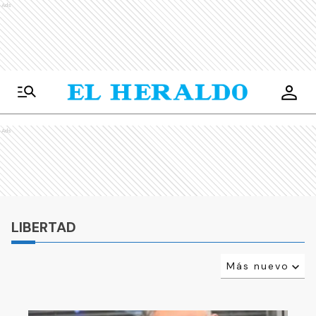
Ads
Ads
LIBERTAD
Más nuevo
Relevancia
Más antiguo