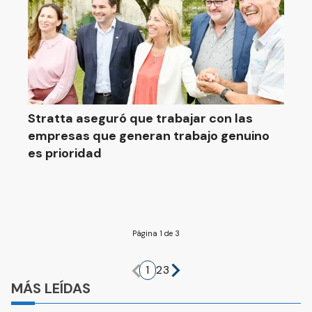
Stratta aseguró que trabajar con las
empresas que generan trabajo genuino
es prioridad
Página 1 de 3
1
2
3
MÁS LEÍDAS