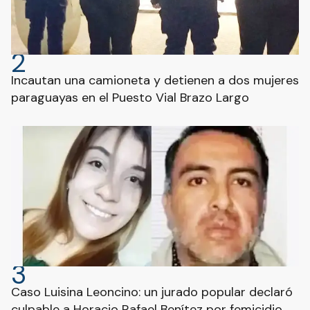
2
Incautan una camioneta y detienen a dos mujeres
paraguayas en el Puesto Vial Brazo Largo
3
Caso Luisina Leoncino: un jurado popular declaró
culpable a Horacio Rafael Benítez por femicidio