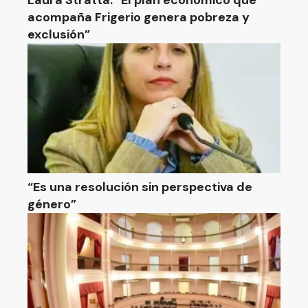
Laura Stratta: “El plan económico que
acompaña Frigerio genera pobreza y
exclusión”
“Es una resolución sin perspectiva de
género”