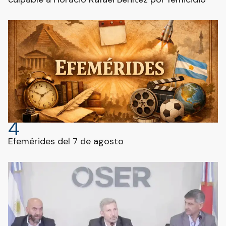
4
Efemérides del 7 de agosto