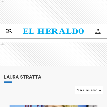
Ads
Ads
LAURA STRATTA
Más nuevo
Relevancia
Más antiguo