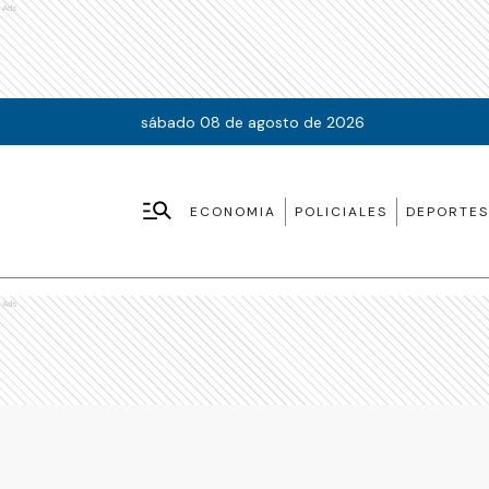
Ads
sábado 08 de agosto de 2026
ECONOMIA
POLICIALES
DEPORTES
Ads