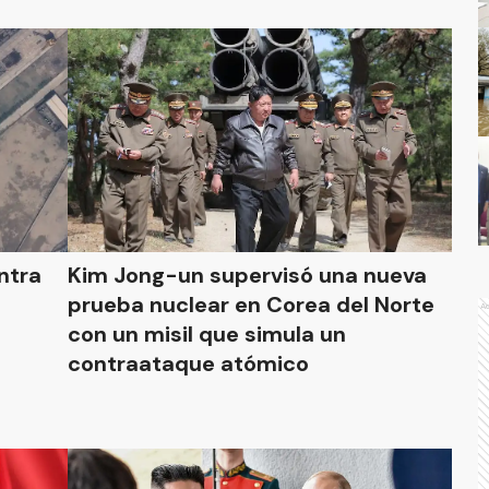
ntra
Kim Jong-un supervisó una nueva
prueba nuclear en Corea del Norte
A
con un misil que simula un
contraataque atómico