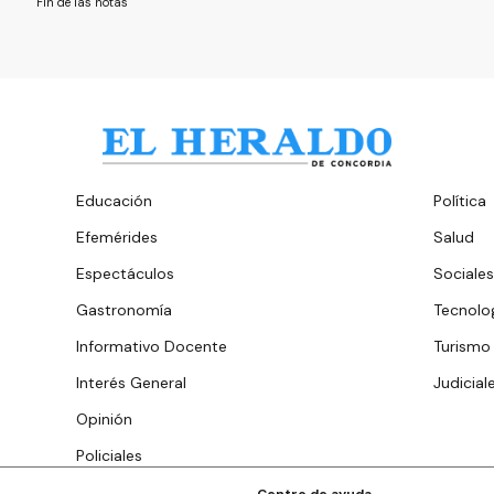
Fin de las notas
Educación
Política
Efemérides
Salud
Espectáculos
Sociales
Gastronomía
Tecnolo
Informativo Docente
Turismo
Interés General
Judicial
Opinión
Policiales
Centro de ayuda