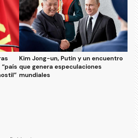
ras
Kim Jong-un, Putin y un encuentro
 “país
que genera especulaciones
ostil”
mundiales