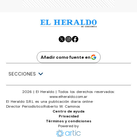
Añadir como fuente en
SECCIONES
2026
|
El Heraldo
| Todos los derechos reservados:
www.
elheraldo.com.ar
El Heraldo S.R.L es una publicación diaria online
·
Director Periodístico:
Roberto W. Caminos
Centro de ayuda
Privacidad
Términos y condiciones
Powered by