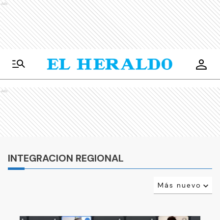
Ads
Ads
INTEGRACION REGIONAL
Más nuevo
Relevancia
Más antiguo