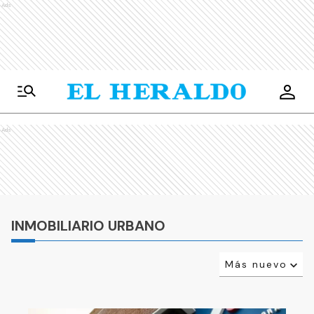
Ads
Ads
INMOBILIARIO URBANO
Más nuevo
Relevancia
Más antiguo