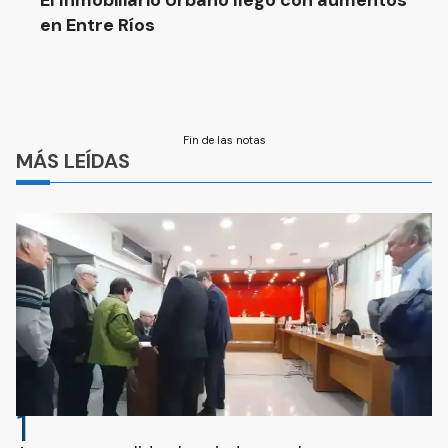
El Inmobiliario Urbano llegó con aumentos
en Entre Ríos
Fin de las notas
MÁS LEÍDAS
1