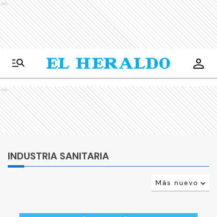
Ads
Ads
INDUSTRIA SANITARIA
Más nuevo
Relevancia
Más antiguo