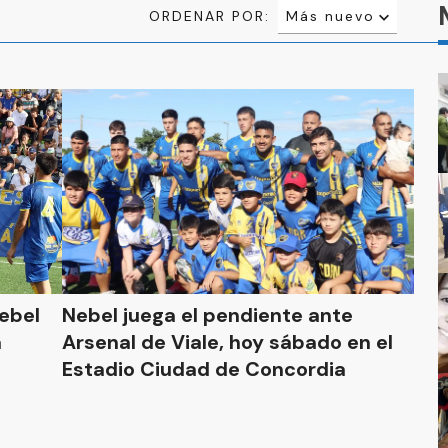
ORDENAR POR:
Más nuevo
Relevancia
Más antiguo
ebel
Nebel juega el pendiente ante
a
Arsenal de Viale, hoy sábado en el
Estadio Ciudad de Concordia