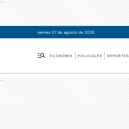
Ads
viernes 07 de agosto de 2026
ECONOMIA
POLICIALES
DEPORTES
Ads