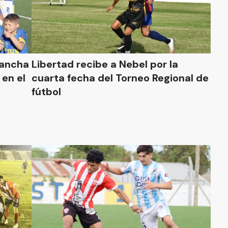
evancha
Libertad recibe a Nebel por la
en el
cuarta fecha del Torneo Regional de
fútbol