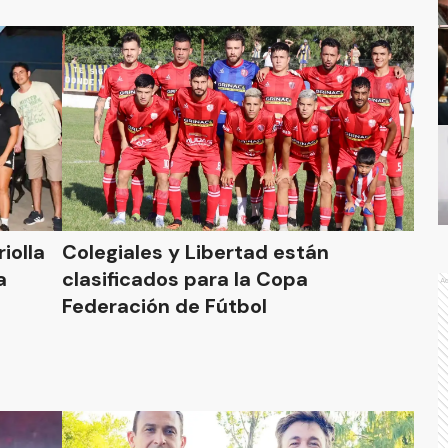
iolla
Colegiales y Libertad están
a
clasificados para la Copa
A
Federación de Fútbol