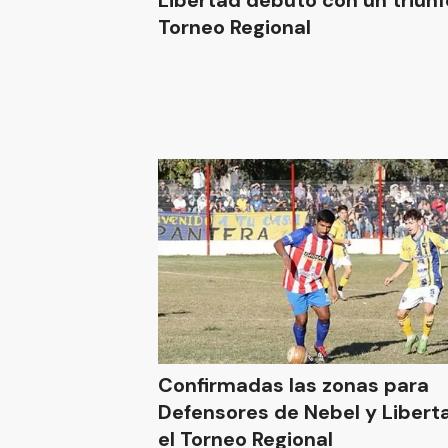
Libertad debutó con un triunf
Torneo Regional
Confirmadas las zonas para
Defensores de Nebel y Libert
el Torneo Regional