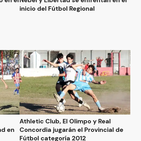
o en el
Nebel y Libertad se enfrentan en el
inicio del Fútbol Regional
Athletic Club, El Olimpo y Real
ad en
Concordia jugarán el Provincial de
Fútbol categoría 2012