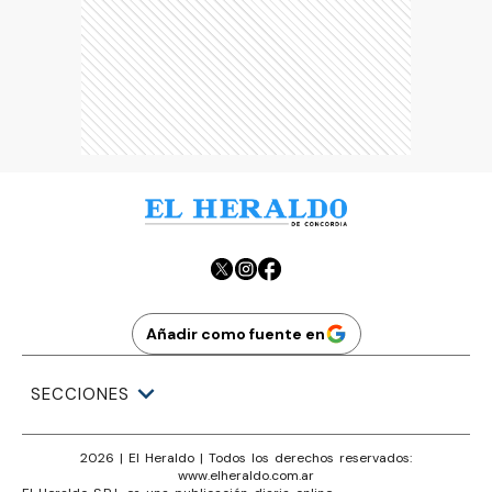
Añadir como fuente en
SECCIONES
2026
|
El Heraldo
| Todos los derechos reservados:
www.
elheraldo.com.ar