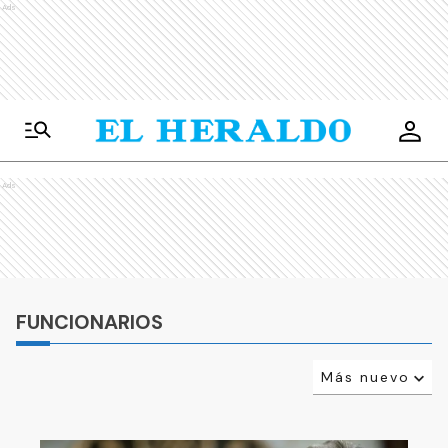
Ads
Ads
FUNCIONARIOS
Más nuevo
Relevancia
Más antiguo