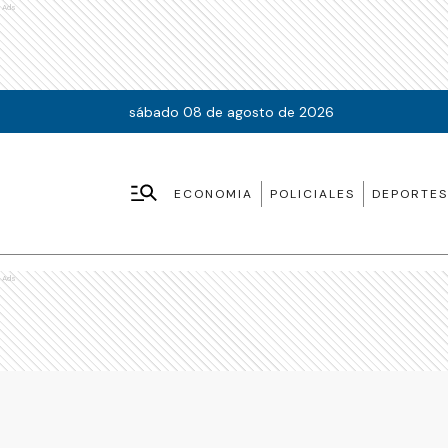
Ads
sábado 08 de agosto de 2026
ECONOMIA
POLICIALES
DEPORTES
Ads