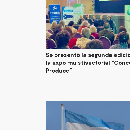
Se presentó la segunda edici
la expo mulstisectorial “Conc
Produce”