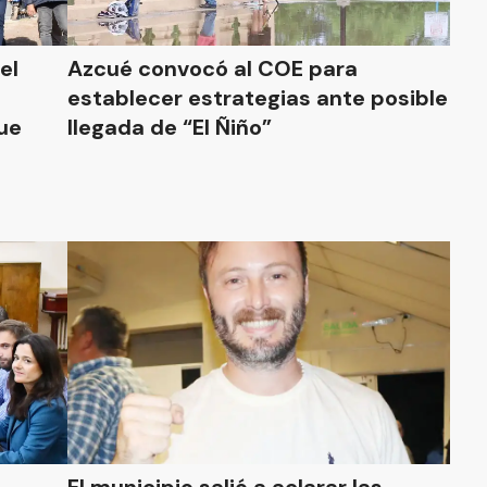
el
Azcué convocó al COE para
establecer estrategias ante posible
ue
llegada de “El Ñiño”