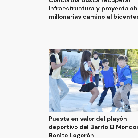
Concordia busca recuperar
infraestructura y proyecta ob
millonarias camino al bicente
Puesta en valor del playón
deportivo del Barrio El Mond
Benito Legerén