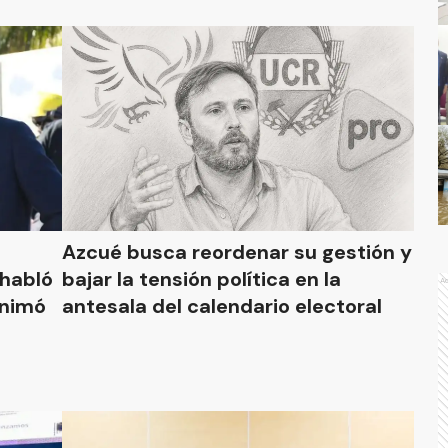
Azcué busca reordenar su gestión y
 habló
bajar la tensión política en la
A
animó
antesala del calendario electoral