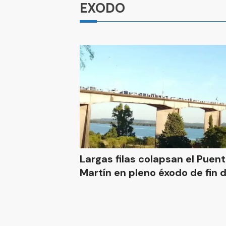
EXODO
Largas filas colapsan el Puen
Martín en pleno éxodo de fin 