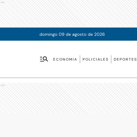
Ads
domingo 09 de agosto de 2026
ECONOMIA
POLICIALES
DEPORTES
Ads