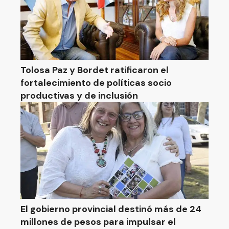
Tolosa Paz y Bordet ratificaron el
fortalecimiento de políticas socio
productivas y de inclusión
El gobierno provincial destinó más de 24
millones de pesos para impulsar el