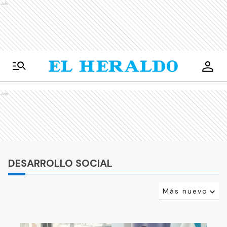
Ads
Ads
DESARROLLO SOCIAL
Más nuevo
Relevancia
Más antiguo