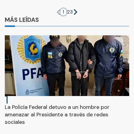
1
2
3
MÁS LEÍDAS
1
La Policía Federal detuvo a un hombre por
amenazar al Presidente a través de redes
sociales