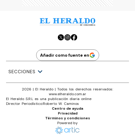
Añadir como fuente en
SECCIONES
2026
|
El Heraldo
| Todos los derechos reservados:
www.
elheraldo.com.ar
El Heraldo S.R.L es una publicación diaria online
·
Director Periodístico:
Roberto W. Caminos
Centro de ayuda
Privacidad
Términos y condiciones
Powered by