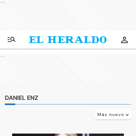
Ads
Ads
DANIEL ENZ
Más nuevo
Relevancia
Más antiguo