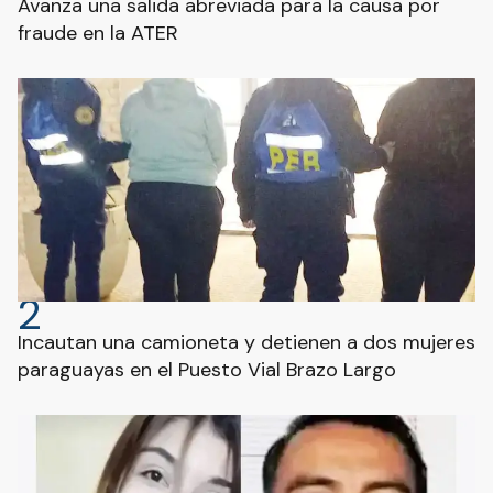
Avanza una salida abreviada para la causa por
fraude en la ATER
2
Incautan una camioneta y detienen a dos mujeres
paraguayas en el Puesto Vial Brazo Largo