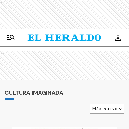
Ads
Ads
CULTURA IMAGINADA
Más nuevo
Relevancia
Más antiguo