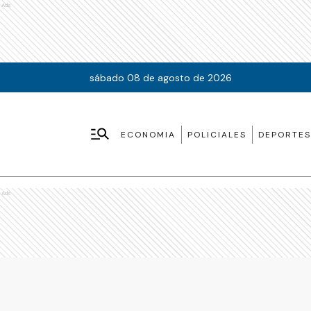
Ads
sábado 08 de agosto de 2026
ECONOMIA
POLICIALES
DEPORTES
Ads