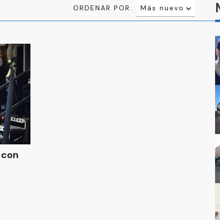
ORDENAR POR:
Más nuevo
Relevancia
Más antiguo
n