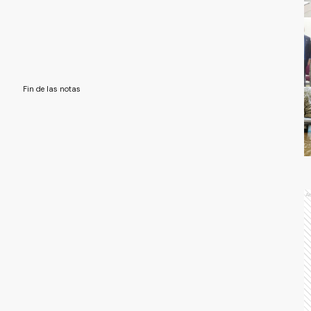
Fin de las notas
A