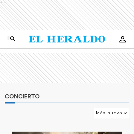
Ads
Ads
CONCIERTO
Más nuevo
Relevancia
Más antiguo