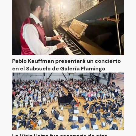
Pablo Kauffman presentará un concierto
en el Subsuelo de Galería Flamingo