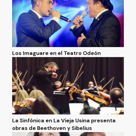
Los Imaguare en el Teatro Odeón
La Sinfónica en La Vieja Usina presenta
obras de Beethoven y Sibelius