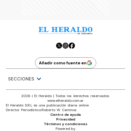
Añadir como fuente en
SECCIONES
2026
|
El Heraldo
| Todos los derechos reservados:
www.
elheraldo.com.ar
El Heraldo S.R.L es una publicación diaria online
·
Director Periodístico:
Roberto W. Caminos
Centro de ayuda
Privacidad
Términos y condiciones
Powered by