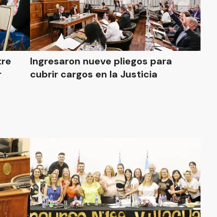
tre
Ingresaron nueve pliegos para
r
cubrir cargos en la Justicia