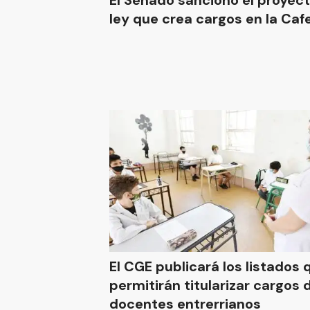
El Senado sancionó el proyec
ley que crea cargos en la Caf
El CGE publicará los listados 
permitirán titularizar cargos de
docentes entrerrianos