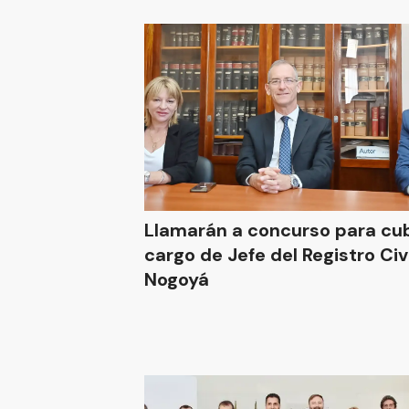
Llamarán a concurso para cubr
cargo de Jefe del Registro Civil en
Nogoyá