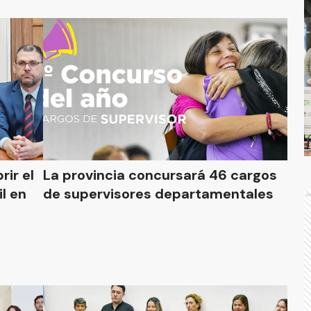
ir el
La provincia concursará 46 cargos
de supervisores departamentales
A