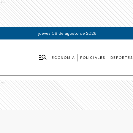
Ads
jueves 06 de agosto de 2026
ECONOMIA
POLICIALES
DEPORTES
Ads