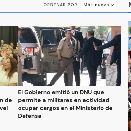
ORDENAR POR:
Más nuevo
Relevancia
Más antiguo
El Gobierno emitió un DNU que
ón de
permite a militares en actividad
vel
ocupar cargos en el Ministerio de
Defensa