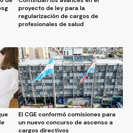
to de
Continúan los avances en el
esg
proyecto de ley para la
regularización de cargos de
profesionales de salud
que
El CGE conformó comisiones para
un nuevo concurso de ascenso a
cargos directivos